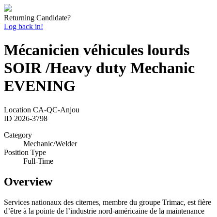
Returning Candidate?
Log back in!
Mécanicien véhicules lourds
SOIR /Heavy duty Mechanic
EVENING
Location
CA-QC-Anjou
ID
2026-3798
Category
Mechanic/Welder
Position Type
Full-Time
Overview
Services nationaux des citernes, membre du groupe Trimac, est fière
d’être à la pointe de l’industrie nord-américaine de la maintenance