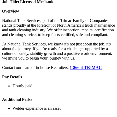
Job Title: Licensed Mechanic
Overview
National Tank Services, part of the Trimac Family of Companies,
stands proudly at the forefront of North America's truck maintenance
and tank cleaning industry. We offer inspection, repairs, certification
and cleaning services to keep fleets certified, safe and compliant.
At National Tank Services, we know it's not just about the job, it's
about the journey. If you’re ready for a challenge supported by a
culture of safety, stability growth and a positive work environment,
we invite you to begin your journey with us.
Contact our team of in-house Recruiters:
1-866-4-TRIMAC
Pay Details
Hourly paid
Additional Perks
Welder experience is an asset